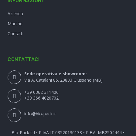
INFORMAZIONI
Azienda
Marche
Contatti
CONTATTACI
Sede operativa e showroom:
Via A. Catalani 85. 20833 Giussano (MB)
+39 0362 311406
+39 366 4020702
info@bio-pack.it
Bio-Pack srl • P.IVA IT 03520130133 • R.E.A. MB2504444 •