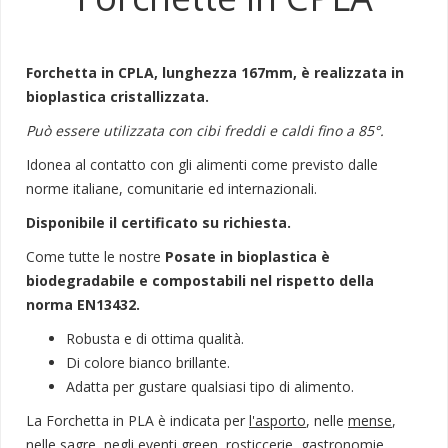
Forchetta in CPLA, lunghezza 167mm, è realizzata in
bioplastica cristallizzata.
Può essere utilizzata con cibi freddi e caldi fino a 85°.
Idonea al contatto con gli alimenti come previsto dalle
norme italiane, comunitarie ed internazionali.
Disponibile il certificato su richiesta.
Come tutte le nostre
Posate in bioplastica è
biodegradabile e compostabili nel rispetto della
norma EN13432.
Robusta e di ottima qualità.
Di colore bianco brillante.
Adatta per gustare qualsiasi tipo di alimento.
La Forchetta in PLA è indicata per
l'asporto
, nelle
mense
,
nelle
sagre
, negli
eventi green
,
rosticcerie
,
gastronomie
,