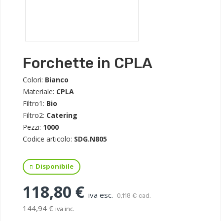
Forchette in CPLA
Colori:
Bianco
Materiale:
CPLA
Filtro1:
Bio
Filtro2:
Catering
Pezzi:
1000
Codice articolo:
SDG.N805
Disponibile
118,80 €
iva esc.
0,118 € cad.
144,94 €
iva inc.