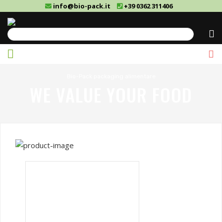
info@bio-pack.it
+39 0362 311406
Cerca
Bio-Pack packaging alimentare
WE VALUE YOUR FOOD