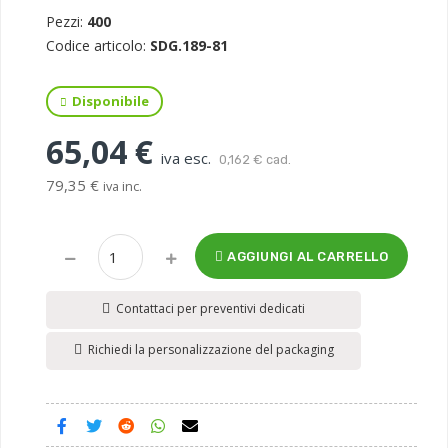
Pezzi:
400
Codice articolo:
SDG.189-81
Disponibile
65,04 €
iva esc.
0,162 € cad.
79,35 €
iva inc.
AGGIUNGI AL CARRELLO
Contattaci per preventivi dedicati
Richiedi la personalizzazione del packaging