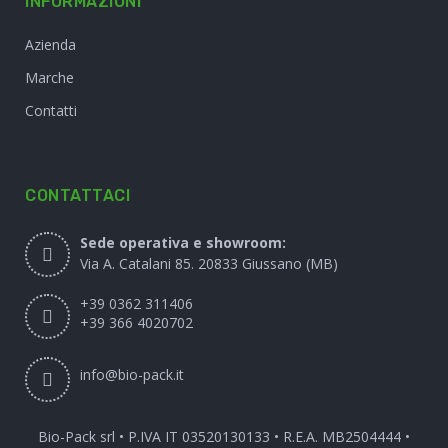
INFORMAZIONI
Azienda
Marche
Contatti
CONTATTACI
Sede operativa e showroom:
Via A. Catalani 85. 20833 Giussano (MB)
+39 0362 311406
+39 366 4020702
info@bio-pack.it
Bio-Pack srl • P.IVA IT 03520130133 • R.E.A. MB2504444 •