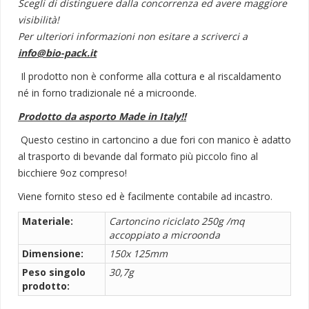
Scegli di distinguere dalla concorrenza ed avere maggiore
visibilità!
Per ulteriori informazioni non esitare a scriverci a
info@bio-pack.it
Il prodotto non è conforme alla cottura e al riscaldamento
né in forno tradizionale né a microonde.
Prodotto da asporto Made in Italy!!
Questo cestino in cartoncino a due fori con manico è adatto
al trasporto di bevande dal formato più piccolo fino al
bicchiere 9oz compreso!
Viene fornito steso ed è facilmente contabile ad incastro.
Materiale:
Cartoncino riciclato 250g /mq
accoppiato a microonda
Dimensione:
150x 125mm
Peso singolo
30,7g
prodotto: