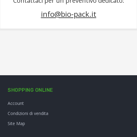
Contattaci per un preventivo dedicato:
info@bio-pack.it
SHOPPING ONLINE
Account
Condizioni di vendita
Site Map