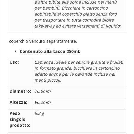
e altre bibite alla spina incluse nei menù
per bambini. Bicchiere in cartoncino
abbinabile al coperchio piatto senza foro
per trasportare in tutta comodità bibite
take-away ed evitare versamenti di liquido;
coperchio venduto separatamente.
Contenuto alla tacca 250ml:
Uso:
Capienza ideale per servire granite e frullati
in formato grande, bicchiere in cartoncino
adatto anche per le bevande incluse nei
menù piccoli.
Diametro:
76,6mm
Altezza:
96,2mm
Peso
6,2 g
singolo
prodotto: