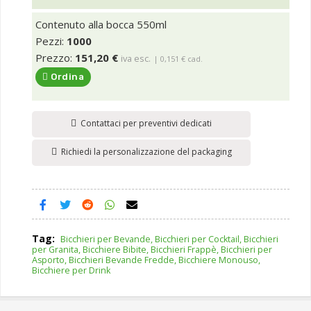
Contenuto alla bocca 550ml
Pezzi:
1000
Prezzo:
151,20 €
iva esc.
| 0,151 € cad.
Ordina
Contattaci per preventivi dedicati
Richiedi la personalizzazione del packaging
Tag:
Bicchieri per Bevande, Bicchieri per Cocktail, Bicchieri
per Granita, Bicchiere Bibite, Bicchieri Frappè, Bicchieri per
Asporto, Bicchieri Bevande Fredde, Bicchiere Monouso,
Bicchiere per Drink