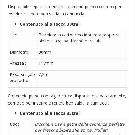
Disponibile separatamente il coperchio piano con foro per
inserire e tenere ben salda la cannuccia.
Contenuto alla tacca 300ml:
Uso:
Bicchiere in cartoncino idoneo a proporre
bibite alla spina, frappè e frullati.
Diametro:
80mm
Altezza :
117mm
Peso singolo
7,2 g
prodotto:
Coperchio piano con taglio croce disponibile separatamente,
comodo per inserire e tenere ben salda la cannuccia.
Contenuto alla tacca 350ml:
Uso:
Bicchiere usa e getta dalla capienza perfetta
per fresche bibite alla spina, frullati,