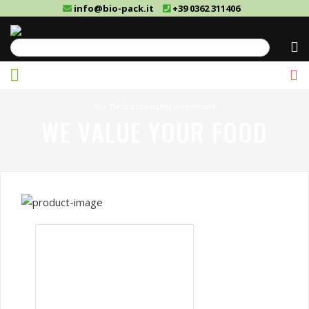
info@bio-pack.it
+39 0362 311406
Cerca
Bio-Pack packaging alimentare
WE VALUE YOUR FOOD