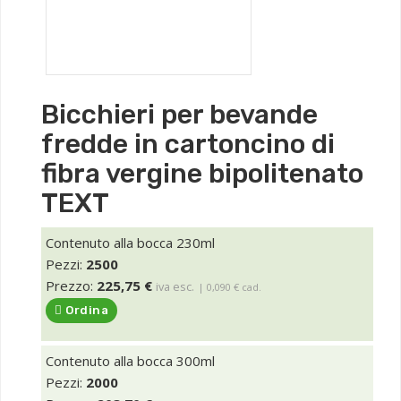
Bicchieri per bevande
fredde in cartoncino di
fibra vergine bipolitenato
TEXT
Contenuto alla bocca 230ml
Pezzi:
2500
Prezzo:
225,75 €
iva esc.
| 0,090 € cad.
Ordina
Contenuto alla bocca 300ml
Pezzi:
2000