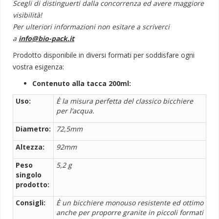
Scegli di distinguerti dalla concorrenza ed avere maggiore
visibilità!
Per ulteriori informazioni non esitare a scriverci
a
info@bio-pack.it
Prodotto disponibile in diversi formati per soddisfare ogni
vostra esigenza:
Contenuto alla tacca 200ml:
Uso:
È la misura perfetta del classico bicchiere
per l’acqua.
Diametro:
72,5mm
Altezza:
92mm
Peso
5,2 g
singolo
prodotto:
Consigli:
È un bicchiere monouso resistente ed ottimo
anche per proporre granite in piccoli formati