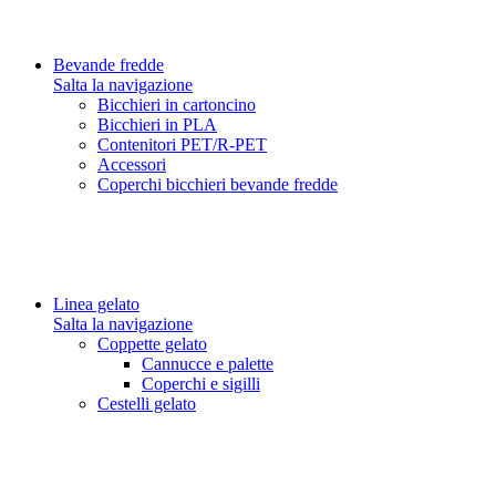
Bevande fredde
Salta la navigazione
Bicchieri in cartoncino
Bicchieri in PLA
Contenitori PET/R-PET
Accessori
Coperchi bicchieri bevande fredde
Linea gelato
Salta la navigazione
Coppette gelato
Cannucce e palette
Coperchi e sigilli
Cestelli gelato