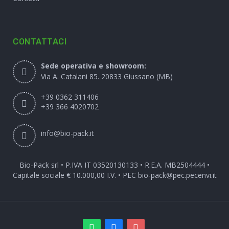
CONTATTACI
Sede operativa e showroom:
Via A. Catalani 85. 20833 Giussano (MB)
+39 0362 311406
+39 366 4020702
info@bio-pack.it
Bio-Pack srl • P.IVA IT 03520130133 • R.E.A. MB2504444 •
Capitale sociale € 10.000,00 I.V. • PEC
bio-pack@pec.pecenvi.it