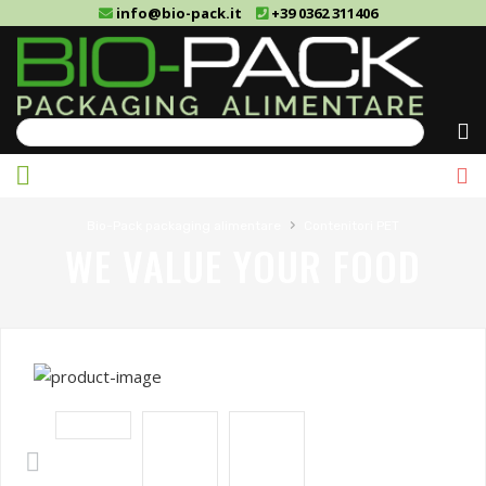
info@bio-pack.it
+39 0362 311406
Cerca
›
Bio-Pack packaging alimentare
Contenitori PET
WE VALUE YOUR FOOD