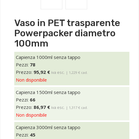
Vaso in PET trasparente
Powerpacker diametro
100mm
Capienza 1000ml senza tappo
Pezzi:
78
Prezzo:
95,92 €
iva esc.
| 1,229 € cad.
Non disponibile
Capienza 1500ml senza tappo
Pezzi:
66
Prezzo:
86,97 €
iva esc.
| 1,317 € cad.
Non disponibile
Capienza 3000ml senza tappo
Pezzi:
45