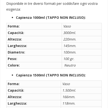
Disponibile in tre diversi formati per soddisfare ogni vostra
esigenza:
Capienza 1000ml (TAPPO NON INCLUSO):
Forma:
Vaso
Capacità:
3000ml.
Altezza:
220mm.
Larghezza:
145mm.
Diametro:
100mm.
Peso:
100 gr.
Colore:
Neutro
Capienza 1500ml (TAPPO NON INCLUSO):
Forma:
Vaso
Capacità:
1.500ml.
Altezza:
166mm.
Larghezza:
118mm.