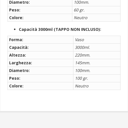
Diametro:
100mm.
Peso:
60 gr.
Colore:
Neutro
Capacità 3000ml (TAPPO NON INCLUSO):
Forma:
Vaso
Capacità:
3000ml.
Altezza:
220mm.
Larghezza:
145mm.
Diametro:
100mm.
Peso:
100 gr.
Colore:
Neutro