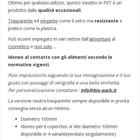
Ottimo per qualsiasi utilizzo, questo Vasetto in PET è un
prodotto dalle
qualità eccezionali
.
Trasparente
ed
elegante
come il vetro ma
resistente
e
pratico come la plastica.
Può essere impiegato in vari settori dall'
alimentare
al
cosmetico
e
non solo
...
Idoneo al contatto con gli alimenti secondo le
normative vigenti.
Puoi impreziosirlo seguendo la tua immaginazione e il tuo
gusto con passaggi di serigrafia e una bella etichetta.
Per personalizzazione contattare :
info@bio-pack.it
La versione neutra trasparente sempre disponibile in pronta
consegna senza alcun minimo.
Diametro 100mm
Idoneo per il coperchio: A Vite diametro 100mm
disponibile in 4 varianti(venduto singolarmente)