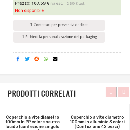
Prezzo:
107,59 €
iva esc.
| 2,390 € cad.
Non disponibile
Contattaci per preventivi dedicati
Richiedi la personalizzazione del packaging
PRODOTTI CORRELATI
Coperchio a vite diametro
Coperchio a vite diametro
100mm In PP colore neutro
100mm in alluminio 3 colori
lucido (confezione singolo
(Confezione 42 pezzi)