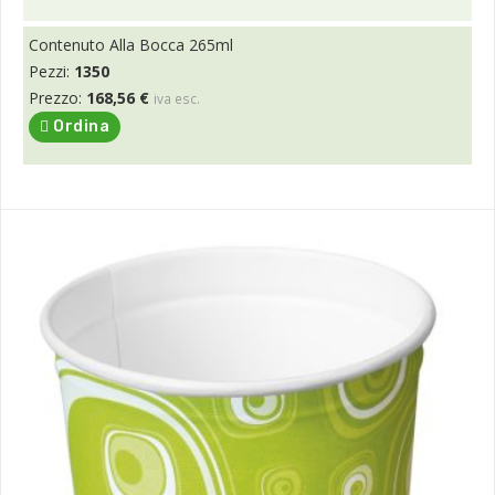
Contenuto Alla Bocca 265ml
Pezzi:
1350
Prezzo:
168,56 €
iva esc.
Ordina