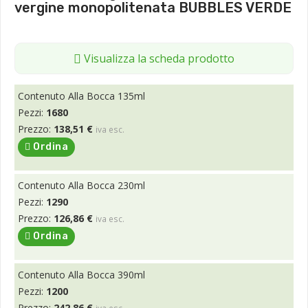
vergine monopolitenata BUBBLES VERDE
Visualizza la scheda prodotto
Contenuto Alla Bocca 135ml
Pezzi:
1680
Prezzo:
138,51 €
iva esc.
Ordina
Contenuto Alla Bocca 230ml
Pezzi:
1290
Prezzo:
126,86 €
iva esc.
Ordina
Contenuto Alla Bocca 390ml
Pezzi:
1200
Prezzo:
242,86 €
iva esc.