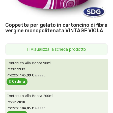
Coppette per gelato in cartoncino di fibra
vergine monopolitenata VINTAGE VIOLA
Visualizza la scheda prodotto
Contenuto Alla Bocca 90ml
Pezzi:
1932
Prezzo:
145,99 €
iva esc.
Ordina
Contenuto Alla Bocca 200ml
Pezzi:
2010
Prezzo:
184,85 €
iva esc.