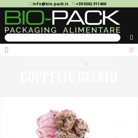
info@bio-pack.it
+39 0362 311406
Cerca
›
Bio-Pack packaging alimentare
Linea gelato
COPPETTE GELATO