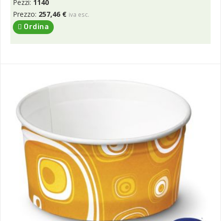
Pezzi:
1140
Prezzo:
257,46 €
iva esc.
Ordina