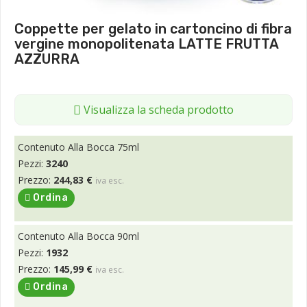
Coppette per gelato in cartoncino di fibra
vergine monopolitenata LATTE FRUTTA
AZZURRA
Visualizza la scheda prodotto
Contenuto Alla Bocca 75ml
Pezzi:
3240
Prezzo:
244,83 €
iva esc.
Ordina
Contenuto Alla Bocca 90ml
Pezzi:
1932
Prezzo:
145,99 €
iva esc.
Ordina