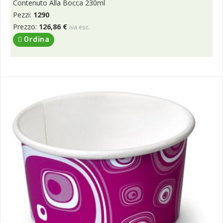
Contenuto Alla Bocca 230ml
Pezzi:
1290
Prezzo:
126,86 €
iva esc.
Ordina