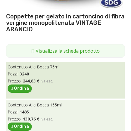
Coppette per gelato in cartoncino di fibra
vergine monopolitenata VINTAGE
ARANCIO
Visualizza la scheda prodotto
Contenuto Alla Bocca 75ml
Pezzi:
3240
Prezzo:
244,83 €
iva esc.
Ordina
Contenuto Alla Bocca 155ml
Pezzi:
1485
Prezzo:
130,76 €
iva esc.
Ordina