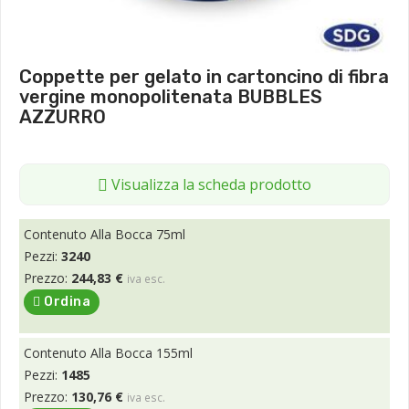
Coppette per gelato in cartoncino di fibra
vergine monopolitenata BUBBLES
AZZURRO
Visualizza la scheda prodotto
Contenuto Alla Bocca 75ml
Pezzi:
3240
Prezzo:
244,83 €
iva esc.
Ordina
Contenuto Alla Bocca 155ml
Pezzi:
1485
Prezzo:
130,76 €
iva esc.