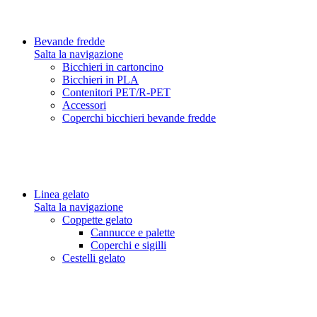
Bevande fredde
Salta la navigazione
Bicchieri in cartoncino
Bicchieri in PLA
Contenitori PET/R-PET
Accessori
Coperchi bicchieri bevande fredde
Linea gelato
Salta la navigazione
Coppette gelato
Cannucce e palette
Coperchi e sigilli
Cestelli gelato