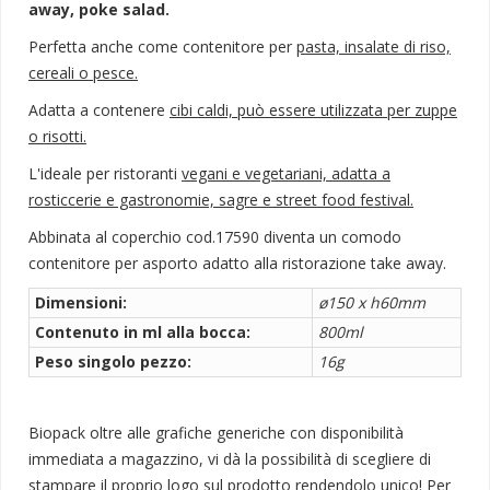
away, poke salad.
Perfetta anche come contenitore per
pasta, insalate di riso,
cereali o pesce.
Adatta a contenere
cibi caldi, può essere utilizzata per zuppe
o risotti.
L'ideale per ristoranti
vegani e vegetariani, adatta a
rosticcerie e gastronomie, sagre e street food festival.
Abbinata al
coperchio cod.17590
diventa un comodo
contenitore per asporto adatto alla ristorazione take away.
Dimensioni:
ø150 x h60mm
Contenuto in ml alla bocca:
800ml
Peso singolo pezzo:
16g
Biopack oltre alle grafiche generiche con disponibilità
immediata a magazzino, vi dà la possibilità di scegliere di
stampare il proprio logo sul prodotto rendendolo unico! Per