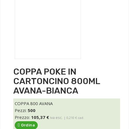
COPPA POKE IN
CARTONCINO 800ML
AVANA-BIANCA
COPPA 800 AVANA
Pezzi:
500
Prezzo:
105,37 €
iva esc.
| 0,210 € cad.
Ordina