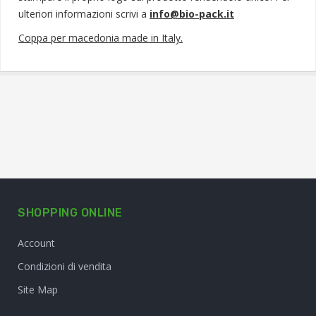
ulteriori informazioni scrivi a
info@bio-pack.it
Coppa per macedonia made in Italy.
SHOPPING ONLINE
Account
Condizioni di vendita
Site Map