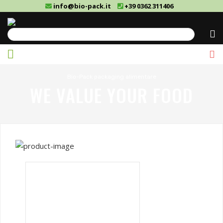
info@bio-pack.it
+39 0362 311406
Cerca
Bio-Pack packaging alimentare
WE VALUE YOUR FOOD