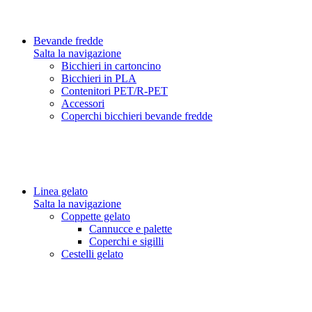
Bevande fredde
Salta la navigazione
Bicchieri in cartoncino
Bicchieri in PLA
Contenitori PET/R-PET
Accessori
Coperchi bicchieri bevande fredde
Linea gelato
Salta la navigazione
Coppette gelato
Cannucce e palette
Coperchi e sigilli
Cestelli gelato