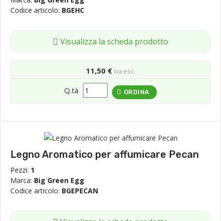
Codice articolo:
BGEHC
Visualizza la scheda prodotto
11,50 €
iva esc.
Q.tà
ORDINA
Legno Aromatico per affumicare Pecan
Pezzi:
1
Marca:
Big Green Egg
Codice articolo:
BGEPECAN