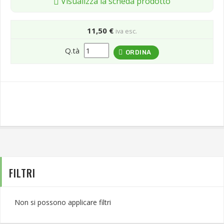
Visualizza la scheda prodotto
11,50 €
iva esc.
Q.tà
ORDINA
FILTRI
Non si possono applicare filtri