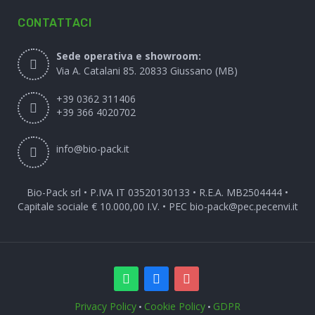
CONTATTACI
Sede operativa e showroom:
Via A. Catalani 85. 20833 Giussano (MB)
+39 0362 311406
+39 366 4020702
info@bio-pack.it
Bio-Pack srl • P.IVA IT 03520130133 • R.E.A. MB2504444 •
Capitale sociale € 10.000,00 I.V. • PEC
bio-pack@pec.pecenvi.it
Privacy Policy
Cookie Policy
GDPR
•
•