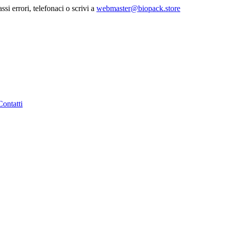
ssi errori, telefonaci o scrivi a
webmaster@biopack.store
Contatti