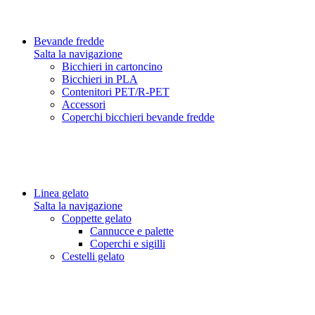
Bevande fredde
Salta la navigazione
Bicchieri in cartoncino
Bicchieri in PLA
Contenitori PET/R-PET
Accessori
Coperchi bicchieri bevande fredde
Linea gelato
Salta la navigazione
Coppette gelato
Cannucce e palette
Coperchi e sigilli
Cestelli gelato