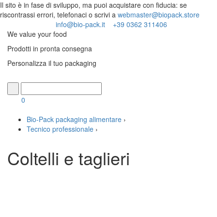
Il sito è in fase di sviluppo, ma puoi acquistare con fiducia: se
riscontrassi errori, telefonaci o scrivi a
webmaster@biopack.store
info@bio-pack.it
+39 0362 311406
We value your food
Prodotti in pronta consegna
Personalizza il tuo packaging
Cerca
0
Bio-Pack packaging alimentare
›
Tecnico professionale
›
Coltelli e taglieri