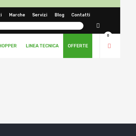
a
i
Marche
Servizi
Blog
Contatti
ng
Cerca
0
HOPPER
LINEA TECNICA
OFFERTE