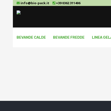
info@bio-pack.it
+39 0362 311406
BEVANDE CALDE
BEVANDE FREDDE
LINEA GE