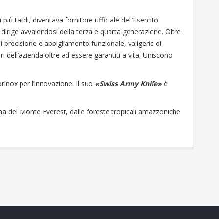
 più tardi, diventava fornitore ufficiale dell’Esercito
a dirige avvalendosi della terza e quarta generazione. Oltre
i precisione e abbigliamento funzionale, valigeria di
ri dell’azienda oltre ad essere garantiti a vita. Uniscono
rinox per l’innovazione. Il suo
«Swiss Army Knife»
è
ma del Monte Everest, dalle foreste tropicali amazzoniche