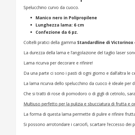
Spelucchino curvo da cuoco.
Manico nero in Polipropilene
Lunghezza lama: 6 cm
Confezione da 6 pz.
Coltelli pratici della gamma
Standardline di Victorinox
La durezza della lama e l’angolazione del taglio laser sono
Lama ricurva per decorare e rifinire!
Da una parte ci sono i pasti di ogni giorno e dall’altra le ce
La lama ricurva dello spelucchino da cuoco è ideale per dec
Che si tratti di rose di pomodoro o di gigli di cetriolo, sa
Multiuso perfetto per la pulizia e sbucciatura di frutta e 
La forma di questa lama permette di pulire e rifinire frutt
Si possono arrotondare i carciofi, scartare l’eccesso dei 