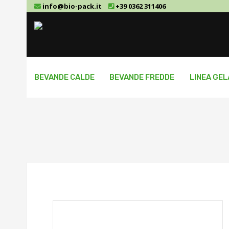
info@bio-pack.it
+39 0362 311406
BEVANDE CALDE
BEVANDE FREDDE
LINEA GE