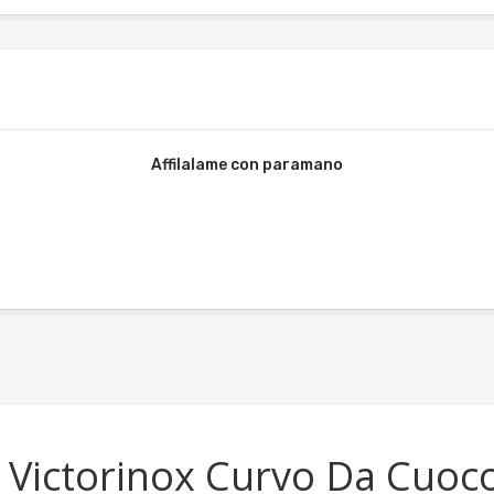
Affilalame con paramano
 Victorinox Curvo Da Cuo