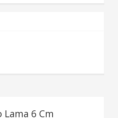
co Lama 6 Cm