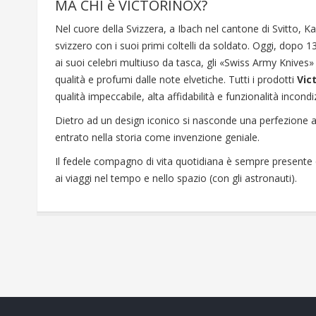
MA CHI è VICTORINOX?
Nel cuore della Svizzera, a Ibach nel cantone di Svitto, Karl
svizzero con i suoi primi coltelli da soldato. Oggi, dopo 1
ai suoi celebri multiuso da tasca, gli «Swiss Army Knives»
qualità e profumi dalle note elvetiche. Tutti i prodotti
Vic
qualità impeccabile, alta affidabilità e funzionalità incondi
Dietro ad un design iconico si nasconde una perfezione as
entrato nella storia come invenzione geniale.
Il fedele compagno di vita quotidiana è sempre presente q
ai viaggi nel tempo e nello spazio (con gli astronauti).