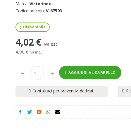
Marca:
Victorinox
Codice articolo:
V-67503
Disponibile
4,02 €
iva esc.
4,90 €
iva inc.
AGGIUNGI AL CARRELLO
Contattaci per preventivi dedicati
Ri