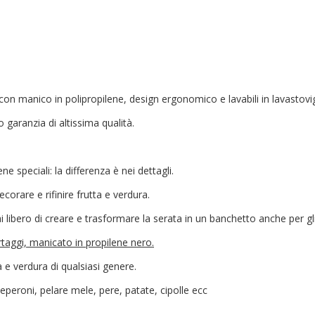
con manico in polipropilene, design ergonomico e lavabili in lavastovig
 garanzia di altissima qualità.
ne speciali: la differenza è nei dettagli.
orare e rifinire frutta e verdura.
rai libero di creare e trasformare la serata in un banchetto anche per gl
ortaggi, manicato in propilene nero.
a e verdura di qualsiasi genere.
peperoni, pelare mele, pere, patate, cipolle ecc