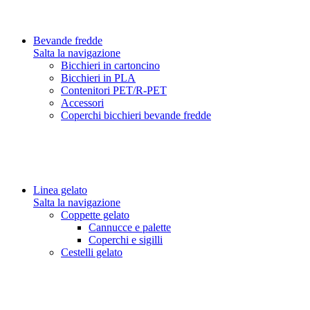
Bevande fredde
Salta la navigazione
Bicchieri in cartoncino
Bicchieri in PLA
Contenitori PET/R-PET
Accessori
Coperchi bicchieri bevande fredde
Linea gelato
Salta la navigazione
Coppette gelato
Cannucce e palette
Coperchi e sigilli
Cestelli gelato