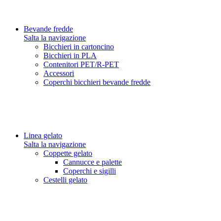
Bevande fredde
Salta la navigazione
Bicchieri in cartoncino
Bicchieri in PLA
Contenitori PET/R-PET
Accessori
Coperchi bicchieri bevande fredde
Linea gelato
Salta la navigazione
Coppette gelato
Cannucce e palette
Coperchi e sigilli
Cestelli gelato