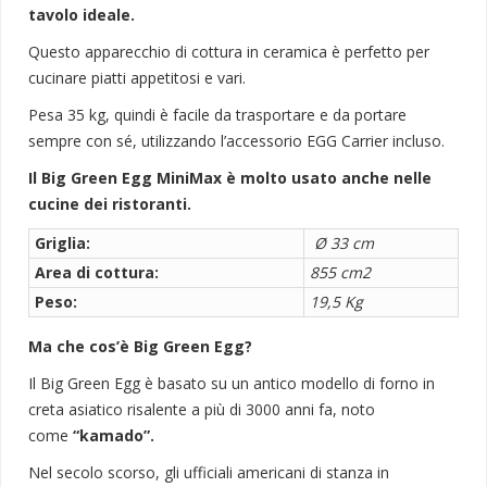
tavolo ideale.
Questo apparecchio di cottura in ceramica è perfetto per
cucinare piatti appetitosi e vari.
Pesa 35 kg, quindi è facile da trasportare e da portare
sempre con sé, utilizzando l’accessorio EGG Carrier incluso.
Il Big Green Egg MiniMax è molto usato anche nelle
cucine dei ristoranti.
Griglia:
Ø 33 cm
Area di cottura:
855 cm2
Peso:
19,5 Kg
Ma che cos’è Big Green Egg?
Il Big Green Egg è basato su un antico modello di forno in
creta asiatico risalente a più di 3000 anni fa, noto
come
“kamado”.
Nel secolo scorso, gli ufficiali americani di stanza in