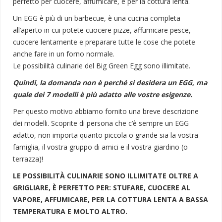
perfetto per cuocere, affumicare, e per la cottura lenta.
Un EGG è più di un barbecue, è una cucina completa
all’aperto in cui potete cuocere pizze, affumicare pesce,
cuocere lentamente e preparare tutte le cose che potete
anche fare in un forno normale.
Le possibilità culinarie del Big Green Egg sono illimitate.
Quindi, la domanda non è perché si desidera un EGG, ma
quale dei 7 modelli è più adatto alle vostre esigenze.
Per questo motivo abbiamo fornito una breve descrizione
dei modelli. Scoprite di persona che c’è sempre un EGG
adatto, non importa quanto piccola o grande sia la vostra
famiglia, il vostra gruppo di amici e il vostra giardino (o
terrazza)!
LE POSSIBILITÀ CULINARIE SONO ILLIMITATE OLTRE A
GRIGLIARE, È PERFETTO PER: STUFARE, CUOCERE AL
VAPORE, AFFUMICARE, PER LA COTTURA LENTA A BASSA
TEMPERATURA E MOLTO ALTRO.