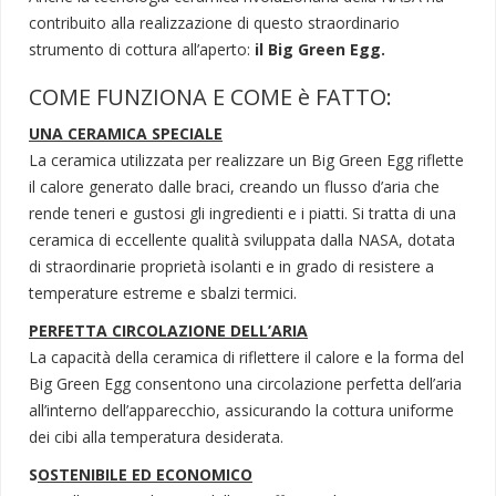
contribuito alla realizzazione di questo straordinario
strumento di cottura all’aperto:
il Big Green Egg.
COME FUNZIONA E COME è FATTO:
UNA CERAMICA SPECIALE
La ceramica utilizzata per realizzare un Big Green Egg riflette
il calore generato dalle braci, creando un flusso d’aria che
rende teneri e gustosi gli ingredienti e i piatti. Si tratta di una
ceramica di eccellente qualità sviluppata dalla NASA, dotata
di straordinarie proprietà isolanti e in grado di resistere a
temperature estreme e sbalzi termici.
PERFETTA CIRCOLAZIONE DELL’ARIA
La capacità della ceramica di riflettere il calore e la forma del
Big Green Egg consentono una circolazione perfetta dell’aria
all’interno dell’apparecchio, assicurando la cottura uniforme
dei cibi alla temperatura desiderata.
S
OSTENIBILE ED ECONOMICO