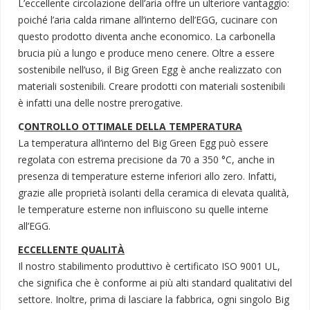
L’eccellente circolazione dell’aria offre un ulteriore vantaggio:
poiché l’aria calda rimane all’interno dell’EGG, cucinare con
questo prodotto diventa anche economico. La carbonella
brucia più a lungo e produce meno cenere. Oltre a essere
sostenibile nell’uso, il Big Green Egg è anche realizzato con
materiali sostenibili. Creare prodotti con materiali sostenibili
è infatti una delle nostre prerogative.
C
ONTROLLO OTTIMALE DELLA TEMPERATURA
La temperatura all’interno del Big Green Egg può essere
regolata con estrema precisione da 70 a 350 °C, anche in
presenza di temperature esterne inferiori allo zero. Infatti,
grazie alle proprietà isolanti della ceramica di elevata qualità,
le temperature esterne non influiscono su quelle interne
all’EGG.
ECCELLENTE QUALITÀ
Il nostro stabilimento produttivo è certificato ISO 9001 UL,
che significa che è conforme ai più alti standard qualitativi del
settore. Inoltre, prima di lasciare la fabbrica, ogni singolo Big