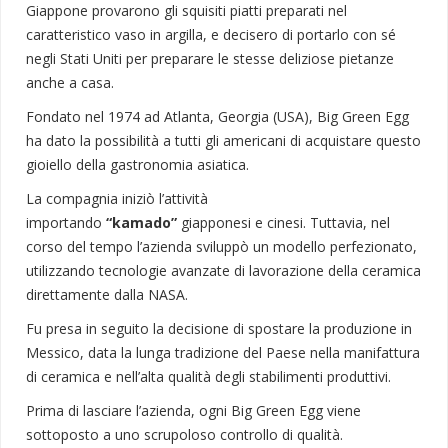
Giappone provarono gli squisiti piatti preparati nel
caratteristico vaso in argilla, e decisero di portarlo con sé
negli Stati Uniti per preparare le stesse deliziose pietanze
anche a casa.
Fondato nel 1974 ad Atlanta, Georgia (USA), Big Green Egg
ha dato la possibilità a tutti gli americani di acquistare questo
gioiello della gastronomia asiatica.
La compagnia iniziò l’attività
importando
“kamado”
giapponesi e cinesi. Tuttavia, nel
corso del tempo l’azienda sviluppò un modello perfezionato,
utilizzando tecnologie avanzate di lavorazione della ceramica
direttamente dalla NASA.
Fu presa in seguito la decisione di spostare la produzione in
Messico, data la lunga tradizione del Paese nella manifattura
di ceramica e nell’alta qualità degli stabilimenti produttivi.
Prima di lasciare l’azienda, ogni Big Green Egg viene
sottoposto a uno scrupoloso controllo di qualità.