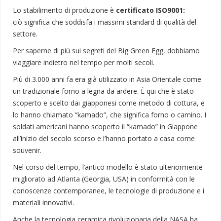
Lo stabilimento di produzione è
certificato ISO9001:
ciò significa che soddisfa i massimi standard di qualità del
settore.
Per saperne di più sui segreti del Big Green Egg, dobbiamo
viaggiare indietro nel tempo per molti secoli.
Più di 3.000 anni fa era già utilizzato in Asia Orientale come
un tradizionale forno a legna da ardere. È qui che è stato
scoperto e scelto dai giapponesi come metodo di cottura, e
lo hanno chiamato “kamado”, che significa forno o camino. I
soldati americani hanno scoperto il “kamado” in Giappone
all’inizio del secolo scorso e l’hanno portato a casa come
souvenir.
Nel corso del tempo, l’antico modello è stato ulteriormente
migliorato ad Atlanta (Georgia, USA) in conformità con le
conoscenze contemporanee, le tecnologie di produzione e i
materiali innovativi.
Anche la tecnologia ceramica rivoluzionaria della NASA ha