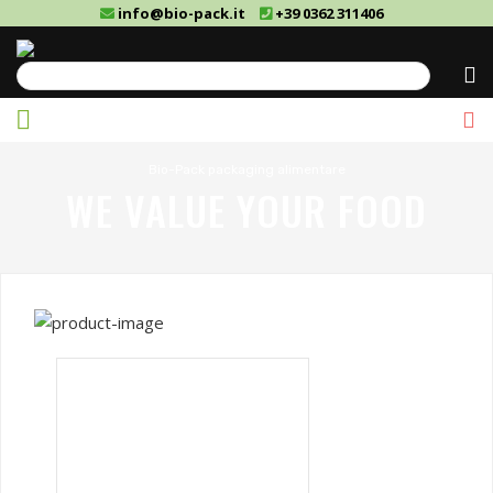
info@bio-pack.it
+39 0362 311406
Cerca
Bio-Pack packaging alimentare
WE VALUE YOUR FOOD