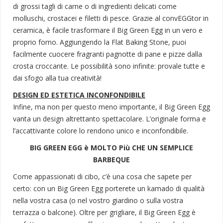
di grossi tagli di carne o di ingredienti delicati come
molluschi, crostacei e filetti di pesce. Grazie al convEGGtor in
ceramica, è facile trasformare il Big Green Egg in un vero e
proprio forno. Aggiungendo la Flat Baking Stone, puoi
facilmente cuocere fragranti pagnotte di pane e pizze dalla
crosta croccante. Le possibilità sono infinite: provale tutte e
dai sfogo alla tua creatività!
DESIGN ED ESTETICA INCONFONDIBILE
Infine, ma non per questo meno importante, il Big Green Egg
vanta un design altrettanto spettacolare. L’originale forma e
l’accattivante colore lo rendono unico e inconfondibile.
BIG GREEN EGG è MOLTO Più CHE UN SEMPLICE
BARBEQUE
Come appassionati di cibo, c’è una cosa che sapete per
certo: con un Big Green Egg porterete un kamado di qualità
nella vostra casa (o nel vostro giardino o sulla vostra
terrazza o balcone). Oltre per grigliare, il Big Green Egg è