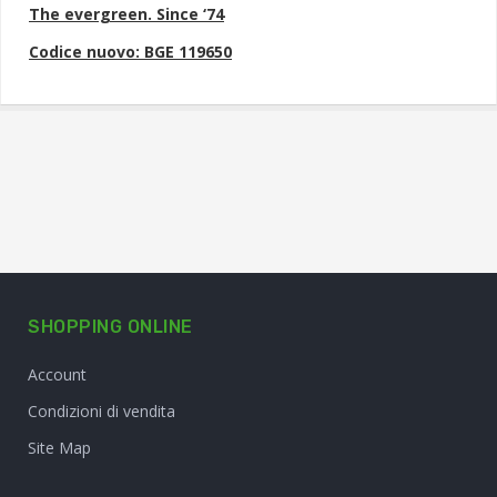
The evergreen. Since ‘74
Codice nuovo: BGE 119650
SHOPPING ONLINE
Account
Condizioni di vendita
Site Map