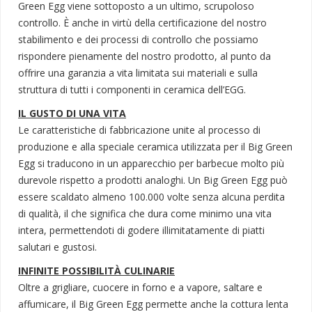
Green Egg viene sottoposto a un ultimo, scrupoloso
controllo. È anche in virtù della certificazione del nostro
stabilimento e dei processi di controllo che possiamo
rispondere pienamente del nostro prodotto, al punto da
offrire una garanzia a vita limitata sui materiali e sulla
struttura di tutti i componenti in ceramica dell’EGG.
IL GUSTO DI UNA VITA
Le caratteristiche di fabbricazione unite al processo di
produzione e alla speciale ceramica utilizzata per il Big Green
Egg si traducono in un apparecchio per barbecue molto più
durevole rispetto a prodotti analoghi. Un Big Green Egg può
essere scaldato almeno 100.000 volte senza alcuna perdita
di qualità, il che significa che dura come minimo una vita
intera, permettendoti di godere illimitatamente di piatti
salutari e gustosi.
INFINITE POSSIBILITÀ CULINARIE
Oltre a grigliare, cuocere in forno e a vapore, saltare e
affumicare, il Big Green Egg permette anche la cottura lenta