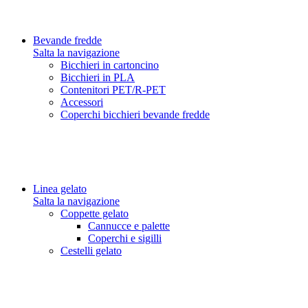
Bevande fredde
Salta la navigazione
Bicchieri in cartoncino
Bicchieri in PLA
Contenitori PET/R-PET
Accessori
Coperchi bicchieri bevande fredde
Linea gelato
Salta la navigazione
Coppette gelato
Cannucce e palette
Coperchi e sigilli
Cestelli gelato