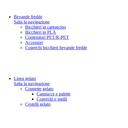
Bevande fredde
Salta la navigazione
Bicchieri in cartoncino
Bicchieri in PLA
Contenitori PET/R-PET
Accessori
Coperchi bicchieri bevande fredde
Linea gelato
Salta la navigazione
Coppette gelato
Cannucce e palette
Coperchi e sigilli
Cestelli gelato