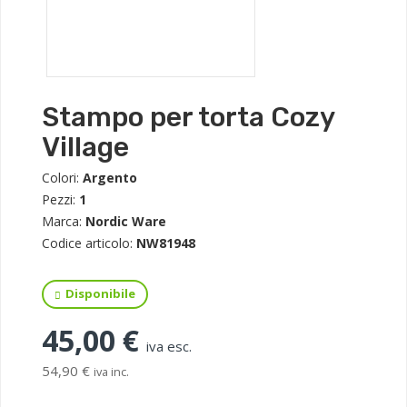
Stampo per torta Cozy
Village
Colori:
Argento
Pezzi:
1
Marca:
Nordic Ware
Codice articolo:
NW81948
Disponibile
45,00 €
iva esc.
54,90 €
iva inc.