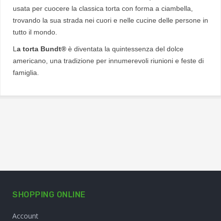
usata per cuocere la classica torta con forma a ciambella,
trovando la sua strada nei cuori e nelle cucine delle persone in
tutto il mondo.
L
a torta Bundt®
è diventata la quintessenza del dolce
americano, una tradizione per innumerevoli riunioni e feste di
famiglia.
SHOPPING ONLINE
Account