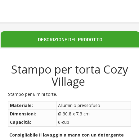
DESCRIZIONE DEL PRODOTTO
Stampo per torta Cozy
Village
Stampo per 6 mini torte.
Materiale:
Alluminio pressofuso
Dimensioni:
Ø 30,8 x 7,3 cm
Capacità:
6-cup
Consigliabile il lavaggio a mano con un detergente