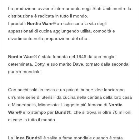
La produzione avviene internamente negli Stati Uniti mentre la
distribuzione è radicata in tutto il mondo.
I prodotti
Nordic Ware
® arricchiscono la vita degli
appassionati di cucina aggiungendo utilità, comodità e
divertimento nella preparazione del cibo.
Nordic Ware
® è stata fondata nel 1946 da una moglie
determinata, Dotty, e suo marito Dave, tornato dalla seconda
guerra mondiale.
Con pochi soldi in tasca e un paio di buone idee lanciarono
un’umile serie di utensili da cucina nella cantina della loro casa
a Minneapolis, Minnesota. L’oggetto più famoso di
Nordic
Ware®
è lo stampo per
Bundt®
, che si trova in oltre 70 milioni
di case in tutto il mondo.
La
linea Bundt®
è salita a fama mondiale quando è stata